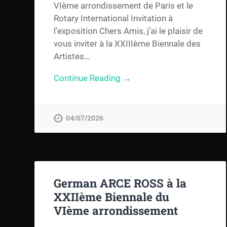
VIème arrondissement de Paris et le
Rotary International Invitation à
l’exposition Chers Amis, j’ai le plaisir de
vous inviter à la XXIIIème Biennale des
Artistes…
Continue Reading →
04/07/2026
German ARCE ROSS à la
XXIIème Biennale du
VIème arrondissement