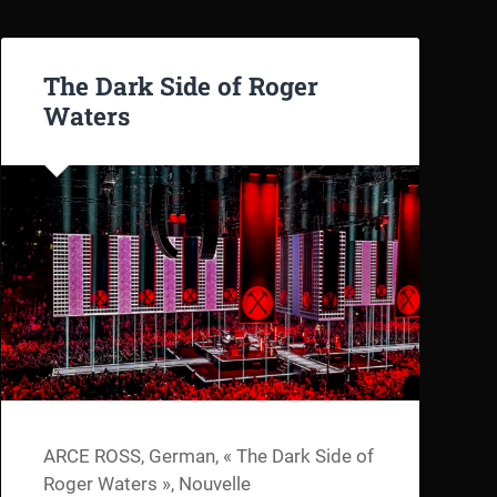
The Dark Side of Roger
Waters
ARCE ROSS, German, « The Dark Side of
Roger Waters », Nouvelle