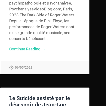
psychopathologie et psychanalyse,
PsychanalyseVideoBlog.com, Paris,
2023 The Dark Side of Roger Waters
Depuis l’époque de Pink Floyd, les
performances de Roger Waters sont
d’une grande qualité musicale, ses
concerts bénéficiant…
Continue Reading →
06/05/2023
Le Suicide assisté par le
désespoir de Jean-Luc