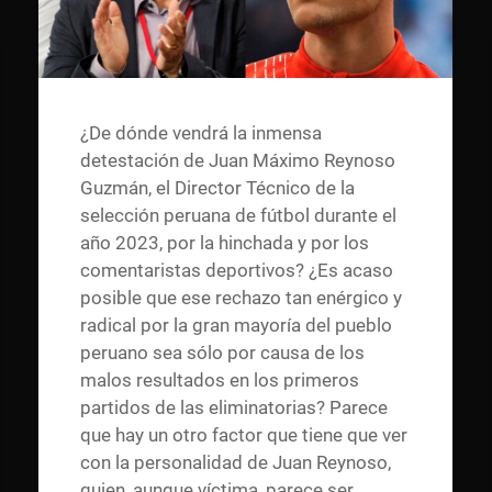
¿De dónde vendrá la inmensa
detestación de Juan Máximo Reynoso
Guzmán, el Director Técnico de la
selección peruana de fútbol durante el
año 2023, por la hinchada y por los
comentaristas deportivos? ¿Es acaso
posible que ese rechazo tan enérgico y
radical por la gran mayoría del pueblo
peruano sea sólo por causa de los
malos resultados en los primeros
partidos de las eliminatorias? Parece
que hay un otro factor que tiene que ver
con la personalidad de Juan Reynoso,
quien, aunque víctima, parece ser