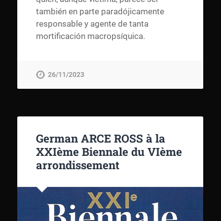
también en parte paradójicamente
responsable y agente de tanta
mortificación macropsíquica.
26/11/2023
German ARCE ROSS à la
XXIème Biennale du VIème
arrondissement