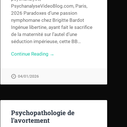
PsychanalyseVideoBlog.com, Paris,
2026 Paradoxes d’une passion
nymphomane chez Brigitte Bardot
Ingénue libertine, ayant fait le sacrifice
de la maternité sur l’autel d’une
séduction impérieuse, cette BB…
Continue Reading →
04/01/2026
Psychopathologie de
l’avortement