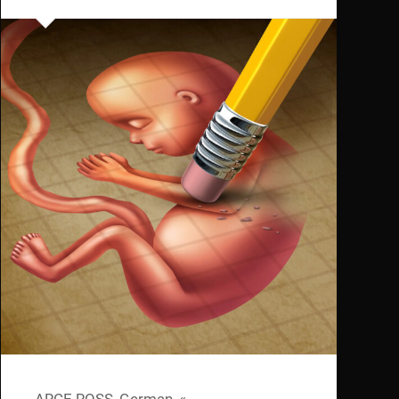
ARCE ROSS, German, «