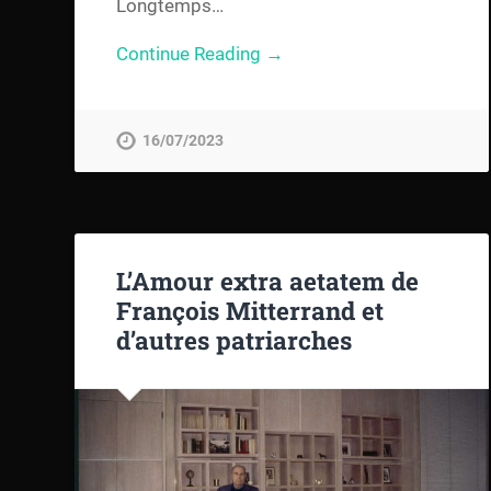
Longtemps…
Continue Reading →
16/07/2023
L’Amour extra aetatem de
François Mitterrand et
d’autres patriarches