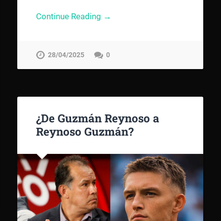
Continue Reading →
28/04/2025
0
¿De Guzmán Reynoso a
Reynoso Guzmán?