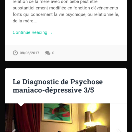
relation de la mère avec son bébé peut être
substantiellement modifiée en fonction d’événements
forts qui concernent la vie psychique, ou relationnelle,
de la mère….
Continue Reading →
08/06/2017
0
Le Diagnostic de Psychose
maniaco-dépressive 3/5