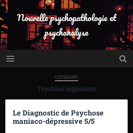
Nouvelle psychopathologie et
psychanalyse
CATEGORY
Troubles bipolaires
Le Diagnostic de Psychose
maniaco-dépressive 5/5