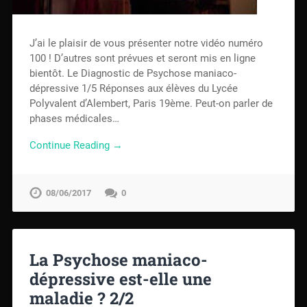
J’ai le plaisir de vous présenter notre vidéo numéro
100 ! D’autres sont prévues et seront mis en ligne
bientôt. Le Diagnostic de Psychose maniaco-
dépressive 1/5 Réponses aux élèves du Lycée
Polyvalent d’Alembert, Paris 19ème. Peut-on parler de
phases médicales…
Continue Reading →
08/06/2017
0
La Psychose maniaco-
dépressive est-elle une
maladie ? 2/2