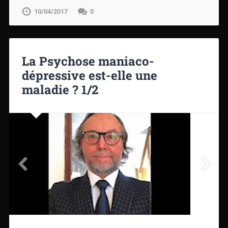
10/04/2017
0
La Psychose maniaco-
dépressive est-elle une
maladie ? 1/2