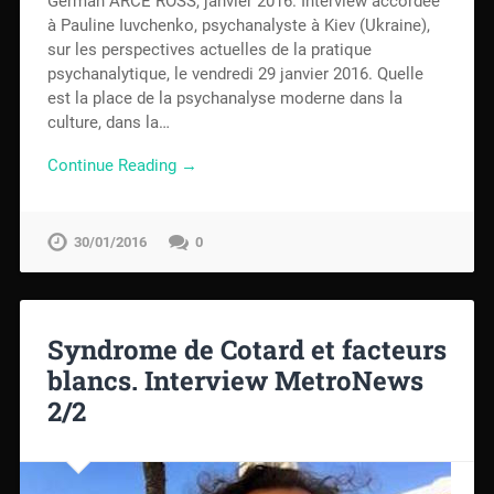
German ARCE ROSS, janvier 2016. Interview accordée
à Pauline Iuvchenko, psychanalyste à Kiev (Ukraine),
sur les perspectives actuelles de la pratique
psychanalytique, le vendredi 29 janvier 2016. Quelle
est la place de la psychanalyse moderne dans la
culture, dans la…
Continue Reading →
30/01/2016
0
Syndrome de Cotard et facteurs
blancs. Interview MetroNews
2/2