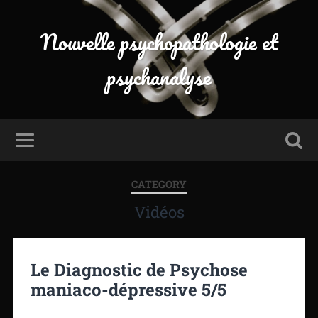
Nouvelle psychopathologie et
psychanalyse
CATEGORY
Vidéos
Le Diagnostic de Psychose
maniaco-dépressive 5/5