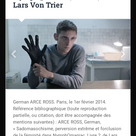
Lars Von Trier
German ARCE ROSS. Paris, le 1er février 2014.
Référence bibliographique (toute reproduction
partielle, ou citation, doit être accompagnée des
mentions suivantes) : ARCE ROSS, German,
« Sadomasochisme, perversion extrême et forclusion
de la féminité dans Nymph()maniac, Livre 2, de Lars