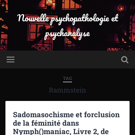
Nouvelle psychopathologie et
psychanalyse
TAG
Rammstein
Sadomasochisme et forclusion
de la féminité dans
Nymph()maniac, Livre 2, de