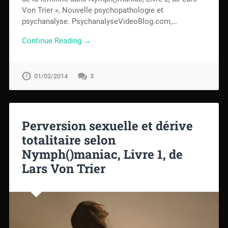
Von Trier », Nouvelle psychopathologie et
psychanalyse. PsychanalyseVideoBlog.com,…
Continue Reading →
01/02/2014
3
Perversion sexuelle et dérive
totalitaire selon
Nymph()maniac, Livre 1, de
Lars Von Trier