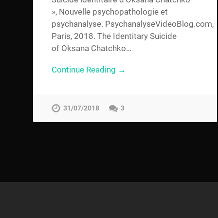
», Nouvelle psychopathologie et
psychanalyse. PsychanalyseVideoBlog.com,
Paris, 2018. The Identitary Suicide
of Oksana Chatchko…
Continue Reading →
31/07/2018
3