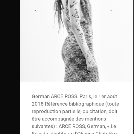
German ARCE ROSS. Paris, le 1er août
2018 Référence bibliographique (toute
reproduction partielle, ou citation, doit
être accompagnée des mentions
suivantes) : ARCE ROSS, German, « Le
Suicide identitaire d’Oksana Chatchko