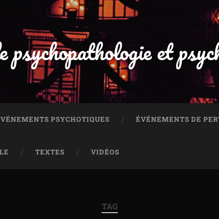
e psychopathologie et psyc
 ÉVÉNEMENTS PSYCHOTIQUES
ÉVÉNEMENTS DE PER
LE
TEXTES
VIDÉOS
TAG