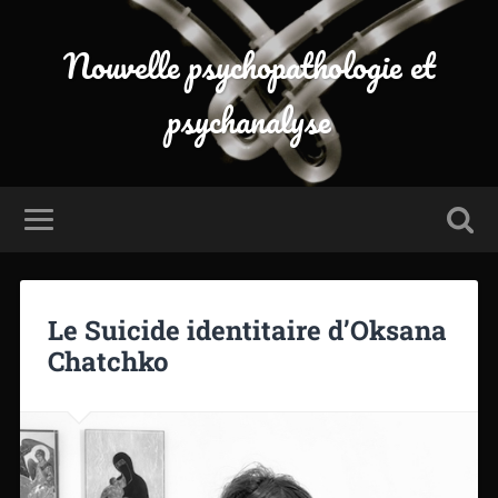
Nouvelle psychopathologie et
psychanalyse
Le Suicide identitaire d’Oksana
Chatchko