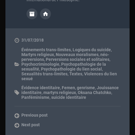
31/07/2018
Événements trans-limites
,
Logiques du suicide
,
Martyrs religieux
,
Nouveaux moralismes, néo-
perversions
,
Perversions sociales et solitaires
,
Psychocriminologie
,
Psychopathologie de la
sexualité
,
Psychopathologie du lien social
,
Sexualités trans-limites
,
Textes
,
Violences du lien
sexué
Évidence identitaire
,
Femen
,
genrisme
,
Jouissance
identitaire
,
martyrs religieux
,
Oksana Chatchko
,
Panféminisme
,
suicide identitaire
Previous post
Next post