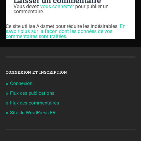
Laisser un commentaire
Vous devez
vous connecter
pour publier un
commentaire.
Ce site utilise Akismet pour réduire les indésirables.
En
savoir plus sur la façon dont les données de vos
commentaires sont traitées
.
CONNEXION ET INSCRIPTION
Connexion
Flux des publications
Flux des commentaires
Site de WordPress-FR