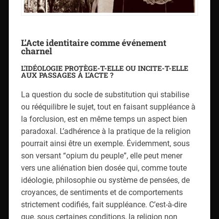
L’Acte identitaire comme é
vénement
charnel
L’IDÉOLOGIE PROTÈGE-T-ELLE OU INCITE-T-ELLE
AUX PASSAGES À L’ACTE ?
La question du socle de substitution qui stabilise
ou rééquilibre le sujet, tout en faisant suppléance à
la forclusion, est en même temps un aspect bien
paradoxal. L’adhérence à la pratique de la religion
pourrait ainsi être un exemple. Évidemment, sous
son versant “opium du peuple”, elle peut mener
vers une aliénation bien dosée qui, comme toute
idéologie, philosophie ou système de pensées, de
croyances, de sentiments et de comportements
strictement codifiés, fait suppléance. C’est-à-dire
que, sous certaines conditions, la religion non