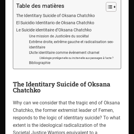
Table des matières
The Identitary Suicide of Oksana Chatchko
El Suicidio Identitario de Oksana Chatchko
Le Suicide identitaire d’Oksana Chatchko
Une mission de Justicière du sociétal
Extrême droite, extrême gauche et radicalisation sex-
identitaire
L’Acte identitaire comme événement charnel
L’Idéologie protège-t-elle ou incite-t-elle aux passages à l’acte ?
Bibliographie
The Identitary Suicide of Oksana
Chatchko
Why can we consider that the tragic end of Oksana
Chatchko, the former extremist leader of Femen,
responds to the logic of identitary suicide? To what
extent is the ideological radicalization of the
Societal Justice Warriors equivalent to a