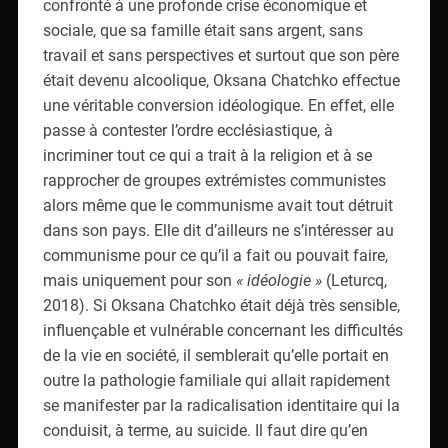
confronté à une profonde crise économique et
sociale, que sa famille était sans argent, sans
travail et sans perspectives et surtout que son père
était devenu alcoolique, Oksana Chatchko effectue
une véritable conversion idéologique. En effet, elle
passe à contester l’ordre ecclésiastique, à
incriminer tout ce qui a trait à la religion et à se
rapprocher de groupes extrémistes communistes
alors même que le communisme avait tout détruit
dans son pays. Elle dit d’ailleurs ne s’intéresser au
communisme pour ce qu’il a fait ou pouvait faire,
mais uniquement pour son
« idéologie »
(Leturcq,
2018). Si Oksana Chatchko était déjà très sensible,
influençable et vulnérable concernant les difficultés
de la vie en société, il semblerait qu’elle portait en
outre la pathologie familiale qui allait rapidement
se manifester par la radicalisation identitaire qui la
conduisit, à terme, au suicide. Il faut dire qu’en