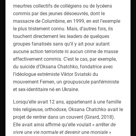
meurtres collectifs de collégiens ou de lycéens
commis par des jeunes désoeuvrés, dont le
massacre de Columbine, en 1999, en est l’exemple
le plus tristement connu. Mais, d’autres fois, ils
touchent directement les leaders de quelques
groupes fanatisés sans qu’il y ait pour autant
aucune action terroriste ni aucun crime de masse
effectivement commis. C’est le cas, par exemple,
du suicide d’Oksana Chatchko, fondatrice avec
l’idéologue extrémiste Viktor Sviatski du
mouvement Femen, un groupuscule panféministe
et sex-identitaire né en Ukraine.
Lorsqu’elle avait 12 ans, appartenant à une famille
très religieuse, orthodoxe, Oksana Chatchko avait le
projet de rentrer dans un couvent (Girard, 2018).
Elle avait ainsi affirmé qu’elle voulait
« arrêter de
vivre une vie normale et devenir une moniale »