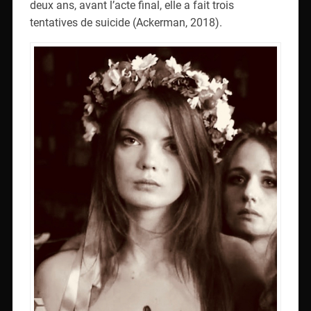
deux ans, avant l’acte final, elle a fait trois
tentatives de suicide (Ackerman, 2018).