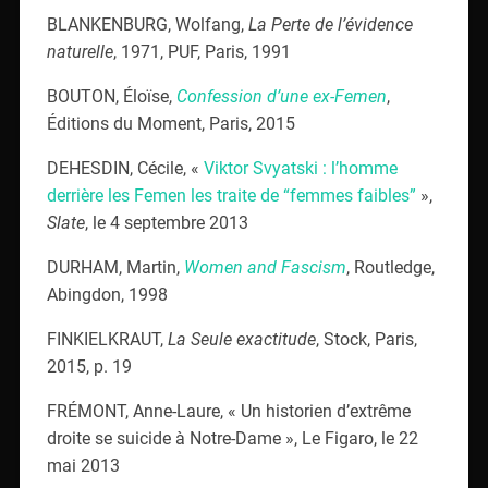
BLANKENBURG, Wolfang,
La Perte de l’évidence
naturelle
, 1971, PUF, Paris, 1991
BOUTON, Éloïse,
Confession d’une ex-Femen
,
Éditions du Moment, Paris, 2015
DEHESDIN, Cécile, «
Viktor Svyatski : l’homme
derrière les Femen les traite de “femmes faibles”
»,
Slate
, le 4 septembre 2013
DURHAM, Martin,
Women and Fascism
, Routledge,
Abingdon, 1998
FINKIELKRAUT,
La Seule exactitude
, Stock, Paris,
2015, p. 19
FRÉMONT, Anne-Laure, « Un historien d’extrême
droite se suicide à Notre-Dame », Le Figaro, le 22
mai 2013