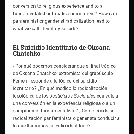
conversion to religious experience and to a
fundamentalist or fanatic commitment? How can
panfeminist or genderist radicalization lead to
what we call identitary suicide?
El Suicidio Identitario de Oksana
Chatchko
¿Por qué podemos considerar que el final trágico
de Oksana Chatchko, extremista del grupúsculo
Femen, responde a la lógica del suicidio
identitario? ¿En qué medida la radicalización
ideológica de los
Justicieros Societales
equivale a
una conversión en la experiencia religiosa o a un
compromiso fundamentalista? ¿Cómo puede la
radicalización panfeminista o generista conducir a
lo que llamamos suicidio identitario?