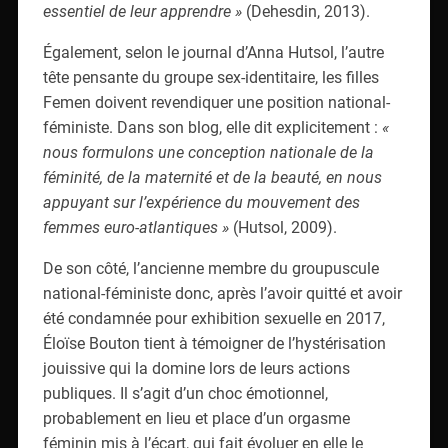
essentiel de leur apprendre »
(Dehesdin, 2013).
Également, selon le journal d’Anna Hutsol, l’autre
tête pensante du groupe sex-identitaire, les filles
Femen doivent revendiquer une position national-
féministe. Dans son blog, elle dit explicitement :
«
nous formulons une conception nationale de la
féminité, de la maternité et de la beauté, en nous
appuyant sur l’expérience du mouvement des
femmes euro-atlantiques »
(Hutsol, 2009).
De son côté, l’ancienne membre du groupuscule
national-féministe donc, après l’avoir quitté et avoir
été condamnée pour exhibition sexuelle en 2017,
Éloïse Bouton tient à témoigner de l’hystérisation
jouissive qui la domine lors de leurs actions
publiques. Il s’agit d’un choc émotionnel,
probablement en lieu et place d’un orgasme
féminin mis à l’écart, qui fait évoluer en elle le