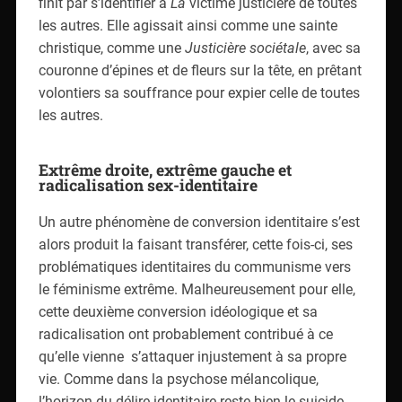
finit par s’identifier à
La
victime justicière de toutes
les autres. Elle agissait ainsi comme une sainte
christique, comme une
Justicière sociétale
, avec sa
couronne d’épines et de fleurs sur la tête, en prêtant
volontiers sa souffrance pour expier celle de toutes
les autres.
Extrême droite, extrême gauche et
radicalisation sex-identitaire
Un autre phénomène de conversion identitaire s’est
alors produit la faisant transférer, cette fois-ci, ses
problématiques identitaires du communisme vers
le féminisme extrême. Malheureusement pour elle,
cette deuxième conversion idéologique et sa
radicalisation ont probablement contribué à ce
qu’elle vienne
s’attaquer injustement à sa propre
vie. Comme dans la psychose mélancolique,
l’horizon du délire identitaire reste bien le suicide,