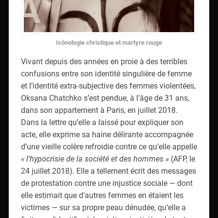
Icônologie christique et martyre rouge
Vivant depuis des années en proie à des terribles
confusions entre son identité singulière de femme
et l’identité extra-subjective des femmes violentées,
Oksana Chatchko s’est pendue, à l’âge de 31 ans,
dans son appartement à Paris, en juillet 2018.
Dans la lettre qu’elle a laissé pour expliquer son
acte, elle exprime sa haine délirante accompagnée
d’une vieille colère refroidie contre ce qu’elle appelle
« l’hypocrisie de la société et des hommes »
(AFP, le
24 juillet 2018). Elle a tellement écrit des messages
de protestation contre une injustice sociale — dont
elle estimait que d’autres femmes en étaient les
victimes — sur sa propre peau dénudée, qu’elle a