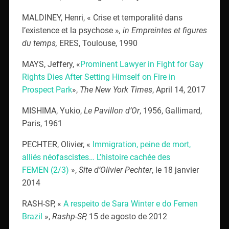
MALDINEY, Henri, « Crise et temporalité dans
l’existence et la psychose »
, in Empreintes et figures
du temps,
ERES, Toulouse, 1990
MAYS, Jeffery, «
Prominent Lawyer in Fight for Gay
Rights Dies After Setting Himself on Fire in
Prospect Park
»,
The New York Times
, April 14, 2017
MISHIMA, Yukio,
Le Pavillon d’Or
, 1956, Gallimard,
Paris, 1961
PECHTER, Olivier, «
Immigration, peine de mort,
alliés néofascistes… L’histoire cachée des
FEMEN (2/3)
»,
Site d’Olivier Pechter
, le 18 janvier
2014
RASH-SP, «
A respeito de Sara Winter e do Femen
Brazil
»,
Rashp-SP,
15 de agosto de 2012