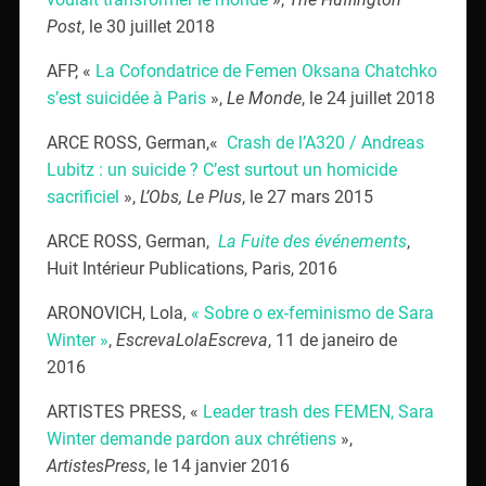
Post
, le 30 juillet 2018
AFP, «
La Cofondatrice de Femen Oksana Chatchko
s’est suicidée à Paris
»,
Le
Monde
, le 24 juillet 2018
ARCE ROSS, German,«
Crash de l’A320 / Andreas
Lubitz : un suicide ? C’est surtout un homicide
sacrificiel
»,
L’Obs, Le Plus
, le 27 mars 2015
ARCE ROSS, German,
La Fuite des événements
,
Huit Intérieur Publications, Paris,
2016
ARONOVICH, Lola,
« Sobre o ex-feminismo de Sara
Winter »
,
EscrevaLolaEscreva
, 11 de janeiro de
2016
ARTISTES PRESS, «
Leader trash des FEMEN, Sara
Winter demande pardon aux chrétiens
»,
ArtistesPress
, le 14 janvier 2016