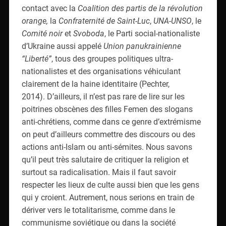
contact avec la
Coalition des partis de la révolution
orange,
la
Confraternité de Saint-Luc
,
UNA-UNSO
, le
Comité noir
et
Svoboda
, le Parti social-nationaliste
d’Ukraine aussi appelé
Union panukrainienne
“Liberté”
, tous des groupes politiques ultra-
nationalistes et des organisations véhiculant
clairement de la haine identitaire (Pechter,
2014). D’ailleurs, il n’est pas rare de lire sur les
poitrines obscènes des filles Femen des slogans
anti-chrétiens, comme dans ce genre d’extrémisme
on peut d’ailleurs commettre des discours ou des
actions anti-Islam ou anti-sémites. Nous savons
qu’il peut très salutaire de critiquer la religion et
surtout sa radicalisation. Mais il faut savoir
respecter les lieux de culte aussi bien que les gens
qui y croient. Autrement, nous serions en train de
dériver vers le totalitarisme, comme dans le
communisme soviétique ou dans la société