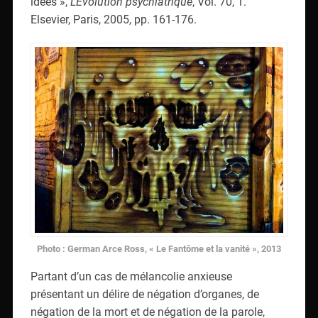
idées »,
L’Évolution psychiatrique
, Vol. 70, 1.
Elsevier, Paris, 2005, pp. 161-176.
Photo : German Arce Ross, « Le Fantôme et la vanité », 2013
Partant d’un cas de mélancolie anxieuse
présentant un délire de négation d’organes, de
négation de la mort et de négation de la parole,