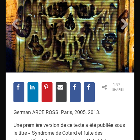
157
SHARES
German ARCE ROSS. Paris, 2005, 2013.
Une première version de ce texte a été publiée sous
le titre « Syndrome de Cotard et fuite des