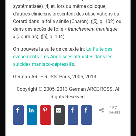
systématisée) [4] et, lors du même colloque,
d’autres cliniciens présentent des observations du
Cotard dans la folie sénile (Charon), ([5], p. 102) ou
dans des accès de folie
« franchement maniaque
»
(Journiac), ([5], p. 104).
On trouvera la suite de ce texte in:
La Fuite des
événements. Les Angoisses altruistes dans les
suicides maniaco-dépressifs
.
German ARCE ROSS. Paris, 2005, 2013.
Copyright © 2005, 2013 German ARCE ROSS. All
Rights Reserved.
157
SHARES