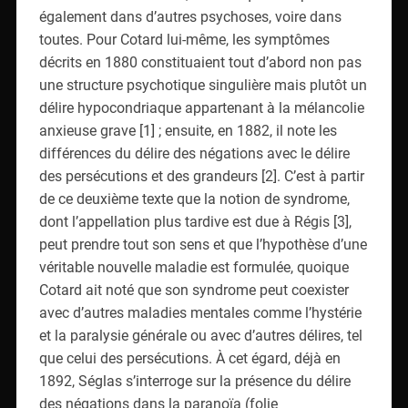
également dans d’autres psychoses, voire dans
toutes. Pour Cotard lui-même, les symptômes
décrits en 1880 constituaient tout d’abord non pas
une structure psychotique singulière mais plutôt un
délire hypocondriaque appartenant à la mélancolie
anxieuse grave [1] ; ensuite, en 1882, il note les
différences du délire des négations avec le délire
des persécutions et des grandeurs [2]. C’est à partir
de ce deuxième texte que la notion de syndrome,
dont l’appellation plus tardive est due à Régis [3],
peut prendre tout son sens et que l’hypothèse d’une
véritable nouvelle maladie est formulée, quoique
Cotard ait noté que son syndrome peut coexister
avec d’autres maladies mentales comme l’hystérie
et la paralysie générale ou avec d’autres délires, tel
que celui des persécutions. À cet égard, déjà en
1892, Séglas s’interroge sur la présence du délire
des négations dans la paranoïa (folie