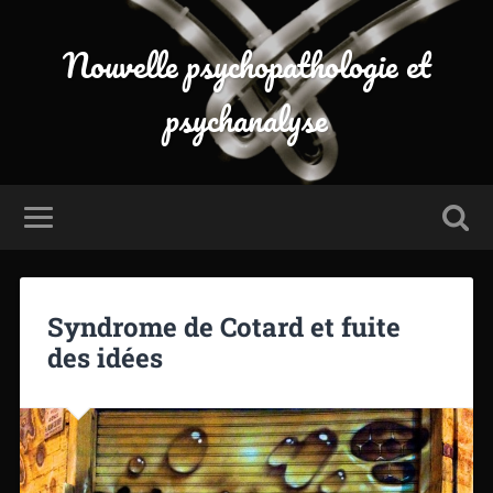
Nouvelle psychopathologie et
psychanalyse
Syndrome de Cotard et fuite
des idées