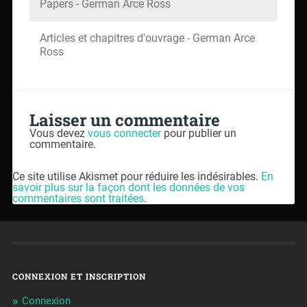
Papers - German Arce Ross
Articles et chapitres d'ouvrage - German Arce
Ross
Laisser un commentaire
Vous devez
vous connecter
pour publier un
commentaire.
Ce site utilise Akismet pour réduire les indésirables.
En
savoir plus sur la façon dont les données de vos
commentaires sont traitées
.
CONNEXION ET INSCRIPTION
Connexion