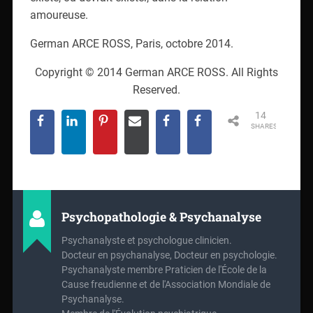
amoureuse.
German ARCE ROSS, Paris, octobre 2014.
Copyright © 2014 German ARCE ROSS. All Rights
Reserved.
14
SHARES
Psychopathologie & Psychanalyse
Psychanalyste et psychologue clinicien.
Docteur en psychanalyse, Docteur en psychologie.
Psychanalyste membre Praticien de l'École de la
Cause freudienne et de l'Association Mondiale de
Psychanalyse.