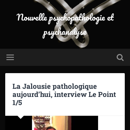
Nouvelle psychopathologie et
psychanalyse
La Jalousie pathologique
aujourd’hui, interview Le Point
1/5