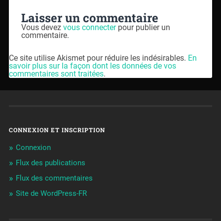
Laisser un commentaire
Vous devez
vous connecter
pour publier un
commentaire.
Ce site utilise Akismet pour réduire les indésirables.
En
savoir plus sur la façon dont les données de vos
commentaires sont traitées
.
CONNEXION ET INSCRIPTION
Connexion
Flux des publications
Flux des commentaires
Site de WordPress-FR