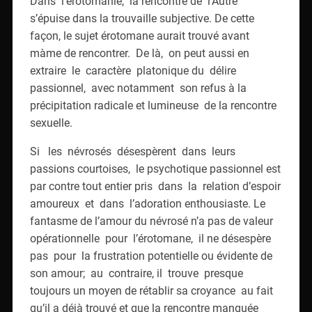
Dans l’érotomanie, la rencontre de l’Autre
s’épuise dans la trouvaille subjective. De cette
façon, le sujet érotomane aurait trouvé avant
màme de rencontrer. De là, on peut aussi en
extraire le caractère platonique du délire
passionnel, avec notamment son refus à la
précipitation radicale et lumineuse de la rencontre
sexuelle.
Si les névrosés désespèrent dans leurs
passions courtoises, le psychotique passionnel est
par contre tout entier pris dans la relation d’espoir
amoureux et dans l’adoration enthousiaste. Le
fantasme de l’amour du névrosé n’a pas de valeur
opérationnelle pour l’érotomane, il ne désespère
pas pour la frustration potentielle ou évidente de
son amour; au contraire, il trouve presque
toujours un moyen de rétablir sa croyance au fait
qu’il a déjà trouvé et que la rencontre manquée