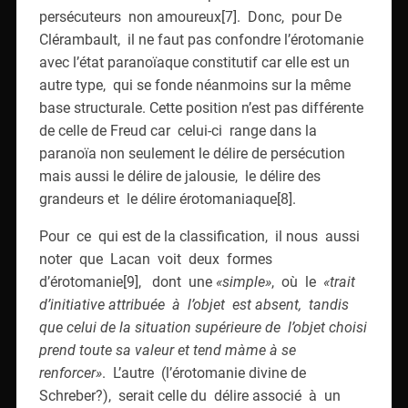
persécuteurs non amoureux[7]. Donc, pour De
Clérambault, il ne faut pas confondre l’érotomanie
avec l’état paranoïaque constitutif car elle est un
autre type, qui se fonde néanmoins sur la même
base structurale. Cette position n’est pas différente
de celle de Freud car celui-ci range dans la
paranoïa non seulement le délire de persécution
mais aussi le délire de jalousie, le délire des
grandeurs et le délire érotomaniaque[8].
Pour ce qui est de la classification, il nous aussi
noter que Lacan voit deux formes
d’érotomanie[9], dont une
«simple»
, où le
«trait
d’initiative attribuée à l’objet est absent, tandis
que celui de la situation supérieure de l’objet choisi
prend toute sa valeur et tend màme à se
renforcer»
. L’autre (l’érotomanie divine de
Schreber?), serait celle du délire associé à un