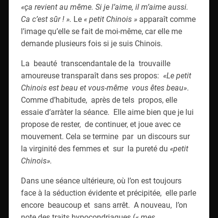
«ça revient au même. Si je l’aime, il m’aime aussi.
Ca c’est sûr ! ».
Le
« petit Chinois »
apparaît comme
l’image qu’elle se fait de moi-même, car elle me
demande plusieurs fois si je suis Chinois.
La beauté transcendantale de la trouvaille
amoureuse transparaît dans ses propos:
«Le petit
Chinois est beau et vous-même vous êtes beau»
.
Comme d’habitude, après de tels propos, elle
essaie d’arràter la séance. Elle aime bien que je lui
propose de rester, de continuer, et joue avec ce
mouvement. Cela se termine par un discours sur
la virginité des femmes et sur la pureté du
«petit
Chinois».
Dans une séance ultérieure, où l’on est toujours
face à la séduction évidente et précipitée, elle parle
encore beaucoup et sans arrêt. A nouveau, l’on
note des traits hypocondriaques (
« mes