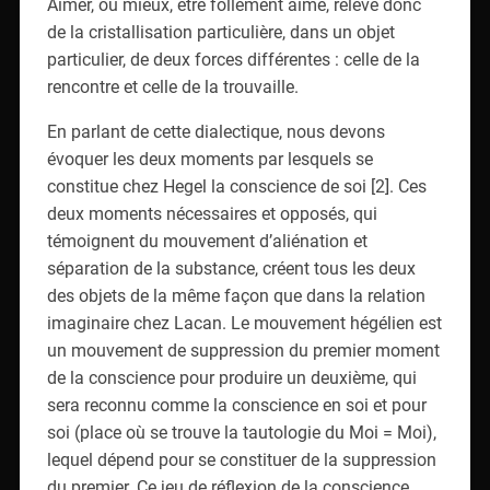
Aimer, ou mieux, être follement aimé, relève donc
de la cristallisation particulière, dans un objet
particulier, de deux forces différentes : celle de la
rencontre et celle de la trouvaille.
En parlant de cette dialectique, nous devons
évoquer les deux moments par lesquels se
constitue chez Hegel la conscience de soi [2]. Ces
deux moments nécessaires et opposés, qui
témoignent du mouvement d’aliénation et
séparation de la substance, créent tous les deux
des objets de la même façon que dans la relation
imaginaire chez Lacan. Le mouvement hégélien est
un mouvement de suppression du premier moment
de la conscience pour produire un deuxième, qui
sera reconnu comme la conscience en soi et pour
soi (place où se trouve la tautologie du Moi = Moi),
lequel dépend pour se constituer de la suppression
du premier. Ce jeu de réflexion de la conscience