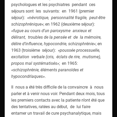
psychologues et les psychiatres pendant ces
séjours sont les suivants: en 1961 (premier
séjour):
«névrotique, personnalité fragile, peut-être
schizophrénique»
; en 1962 (deuxième séjour):
«fugue au cours d’un paroxysme anxieux et
délirant, troubles de la pensée et de la mémoire,
délire d’influence, hypocondrie, schizophrénie»
; en
1963 (troisième séjour):
«poussée processuelle,
excitation verbale (cris, éclats de rire, mutisme),
propos mal systématisés»
; en 1965:
«schizophrénie, éléments paranoïdes et
hypocondrïaques»
.
Il nous a été très difficile de la convaincre à nous
parler et à venir nous voir. Pendant deux mois, tous
les premiers contacts avec la patiente n’ont été que
des tentatives, ratées au début, de lui faire
entamer un travail de cure psychanalytique, mais