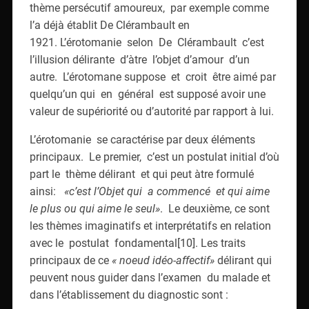
thème persécutif amoureux, par exemple comme
l’a déjà établit De Clérambault en
1921. L’érotomanie selon De Clérambault c’est
l’illusion délirante d’àtre l’objet d’amour d’un
autre. L’érotomane suppose et croit être aimé par
quelqu’un qui en général est supposé avoir une
valeur de supériorité ou d’autorité par rapport à lui.
L’érotomanie se caractérise par deux éléments
principaux. Le premier, c’est un postulat initial d’où
part le thème délirant et qui peut àtre formulé
ainsi:
«c’est l’Objet qui a commencé et qui aime
le plus ou qui aime le seul»
. Le deuxième, ce sont
les thèmes imaginatifs et interprétatifs en relation
avec le postulat fondamental[10]. Les traits
principaux de ce
« noeud idéo-affectif»
délirant qui
peuvent nous guider dans l’examen du malade et
dans l’établissement du diagnostic sont :