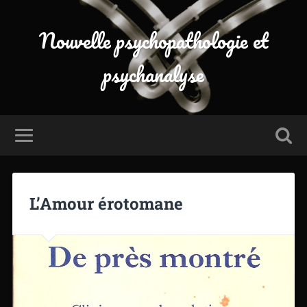
Nouvelle psychopathologie et
psychanalyse
L’Amour érotomane