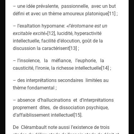
– une idée prévalente, passionnelle, avec un but
défini et avec un thème amoureux platonique[11] ;
– l’exaltation hypomane:
«l’érotomane est un
excitable excité»
[12], lucidité, hyperactivité
intellectuelle, facilité d’élocution, goût de la
discussion la caractérisent[13] ;
– l’insolence, la méfiance, l’euphorie, la
causticité, l’ironie, la richesse intellectuelle[14] ;
– des interprétations secondaires limitées au
thème fondamental ;
– absence d’hallucinations et d’interprétations
proprement dites, de dissociation psychique,
d’affaiblissement intellectuel[15].
De Clérambault note aussi l’existence de trois