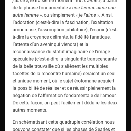
j’aime »
; le troisième moment :
« Il m’aime »
, à partir
de la phrase fondamentale
« une femme aime une
autre femme »
, ou simplement
« je l’aime »
. Ainsi,
l’adoration (c’est-à-dire la fascination, l’exaltation
amoureuse, l’assomption jubilatoire), l’espoir (c’est-
à-dire la croyance délirante, la fidélité fanatique,
l’attente d’un avenir qui viendra) et la
reconnaissance du statut imaginaire de l’image
spéculaire (c’est-à-dire la singularité transcendante
de la belle trouvaille où s’aliènent les multiples
facettes de la rencontre humaine) seraient un seul
et unique moment, où le sujet érotomane acquiert
la possibilité de réaliser et de réussir pleinement la
négation de l’affirmation fondamentale de l’amour.
De cette façon, on peut facilement déduire les deux
autres moments.
En schématisant cette quadruple corrélation nous
pouvons constater que si les phases de Searles et