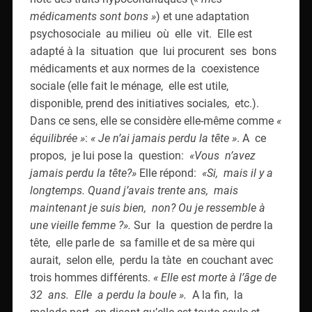
médicaments sont bons »
) et une adaptation
psychosociale au milieu où elle vit. Elle est
adapté à la situation que lui procurent ses bons
médicaments et aux normes de la coexistence
sociale (elle fait le ménage, elle est utile,
disponible, prend des initiatives sociales, etc.).
Dans ce sens, elle se considère elle-même comme
«
équilibrée »
:
« Je n’ai jamais perdu la tête »
. A ce
propos, je lui pose la question:
«Vous n’avez
jamais perdu la tête?»
Elle répond:
«Si, mais il y a
longtemps. Quand j’avais trente ans, mais
maintenant je suis bien, non? Ou je ressemble à
une vieille femme ?».
Sur la question de perdre la
tête, elle parle de sa famille et de sa mère qui
aurait, selon elle, perdu la tàte en couchant avec
trois hommes différents.
« Elle est morte à l’âge de
32 ans. Elle a perdu la boule ».
A la fin, la