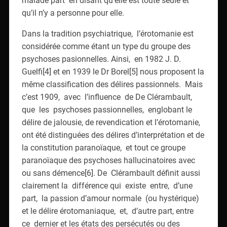
malade part en disant qu’elle est toute seule et
qu’il n’y a personne pour elle.
Dans la tradition psychiatrique, l’érotomanie est
considérée comme étant un type du groupe des
psychoses pasionnelles. Ainsi, en 1982 J. D.
Guelfi[4] et en 1939 le Dr Borel[5] nous proposent la
même classification des délires passionnels. Mais
c’est 1909, avec l’influence de De Clérambault,
que les psychoses passionnelles, englobant le
délire de jalousie, de revendication et l’érotomanie,
ont été distinguées des délires d’interprétation et de
la constitution paranoïaque, et tout ce groupe
paranoïaque des psychoses hallucinatoires avec
ou sans démence[6]. De Clérambault définit aussi
clairement la différence qui existe entre, d’une
part, la passion d’amour normale (ou hystérique)
et le délire érotomaniaque, et, d’autre part, entre
ce dernier et les états des persécutés ou des