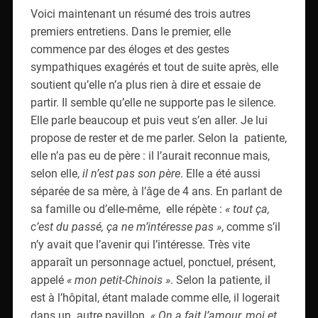
Voici maintenant un résumé des trois autres
premiers entretiens. Dans le premier, elle
commence par des éloges et des gestes
sympathiques exagérés et tout de suite après, elle
soutient qu’elle n’a plus rien à dire et essaie de
partir. Il semble qu’elle ne supporte pas le silence.
Elle parle beaucoup et puis veut s’en aller. Je lui
propose de rester et de me parler. Selon la patiente,
elle n’a pas eu de père : il l’aurait reconnue mais,
selon elle,
il n’est pas son père
. Elle a été aussi
séparée de sa mère, à l’âge de 4 ans. En parlant de
sa famille ou d’elle-même, elle répète :
« tout ça,
c’est du passé, ça ne m’intéresse pas »
, comme s’il
n’y avait que l’avenir qui l’intéresse. Très vite
apparaît un personnage actuel, ponctuel, présent,
appelé
« mon petit-Chinois »
. Selon la patiente, il
est à l’hôpital, étant malade comme elle, il logerait
dans un autre pavillon.
« On a fait l’amour, moi et