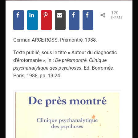
120
SHARES
German ARCE ROSS. Prémontré, 1988.
Texte publié, sous le titre « Autour du diagnostic
d’érotomanie », in :
De présmontré. Clinique
psychanalytique des psychoses
. Ed. Borromée,
Paris, 1988, pp. 13-24.