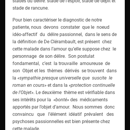
stades du délire: stade de l’espoir, stade de dépit et
stade de rancune.
Pour bien caractériser le diagnostic de notre
patiente, nous devons constater que le noeud
idéo-affectif du délire passionnel, dans le sens de
la définition de De Clérambault, est présent chez
cette malade dans l’amour qu’elle suppose chez le
personnage de son délire. Son postulat
fondamental, c’est la trouvaille amoureuse de
son Objet et les thèmes dérivés se trouvent dans
la
«sympathie presque universelle que suscite le
roman en cours»
et dans la
«protection continuelle
de l’Objet»
. Le deuxième thème est vérifiable dans
ses intérêts pour la
«bonté»
des médicaments
apportés par l’objet d’amour. Nous sommes donc
convaincu que l’élément idéatif prévalent des
psychoses passionnelles est bien présente chez
cette malade.