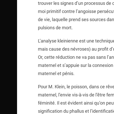
trouver les signes d’un processus de cl
moi primitif contre l’angoisse perséc
de vie, laquelle prend ses sources dans
pulsions de mort.
L’analyse kleinienne est une technique
mais cause des névroses) au profit d’u
Or, cette réduction ne va pas sans l’an
maternel et s’appuie sur la connexio
maternel et pénis.
Pour M. Klein, le poisson, dans ce rêve
maternel, l’envie vis-à-vis de l’être fe
féminité. Il est évident ainsi qu’on peu
signification du phallus et l’identificati