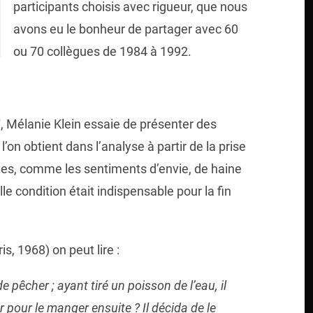
participants choisis avec rigueur, que nous
avons eu le bonheur de partager avec 60
ou 70 collègues de 1984 à 1992.
7, Mélanie Klein essaie de présenter des
’on obtient dans l’analyse à partir de la prise
ves, comme les sentiments d’envie, de haine
elle condition était indispensable pour la fin
is, 1968) on peut lire :
de pêcher ; ayant tiré un poisson de l’eau, il
uer pour le manger ensuite ? Il décida de le