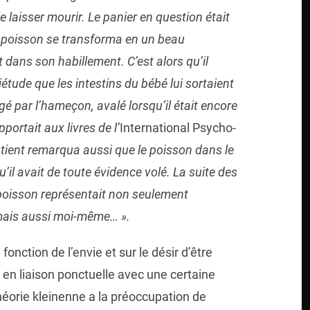
e laisser mourir. Le panier en question était
le poisson se transforma en un beau
 dans son habillement. C’est alors qu’il
étude que les intestins du bébé lui sortaient
é par l’hameçon, avalé lorsqu’il était encore
portait aux livres de l’
International Psycho-
 patient remarqua aussi que le poisson dans le
u’il avait de toute évidence volé. La suite des
poisson représentait non seulement
, mais aussi moi-même… ».
 fonction de l’envie et sur le désir d’être
en liaison ponctuelle avec une certaine
théorie kleinenne a la préoccupation de