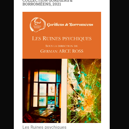
COLLECTION GORDIENS &
BORROMÉENS, 2021
Les Ruines psychiques