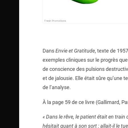
Dans
Envie et Gratitude
, texte de 195
exemples cliniques sur le progrès que l
de conscience des pulsions destructi
et de jalousie. Elle était sûre qu’une t
de l’analyse.
À la page 59 de ce livre (Gallimard, Par
« Dans le rêve, le patient était en train 
hésitait quant à son sort : allait-il le t