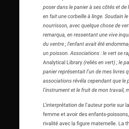
poser dans le panier à ses côtés et de l
en fait une corbeille à linge. Soudain 
nourrisson, avec quelque chose de vert
remarqua, en ressentant une vive inqui
du ventre ; l’enfant avait été endommag
un poisson. Associations : le vert se rap
Analytical Library
(reliés en vert) ; le
panier représentait l’un de mes livres q
associations révéla cependant que le 
l’instrument et le fruit de mon travail
L’interprétation de l’auteur porte sur la
femme et avoir des enfants-poissons, 
rivalité avec la figure maternelle. La 