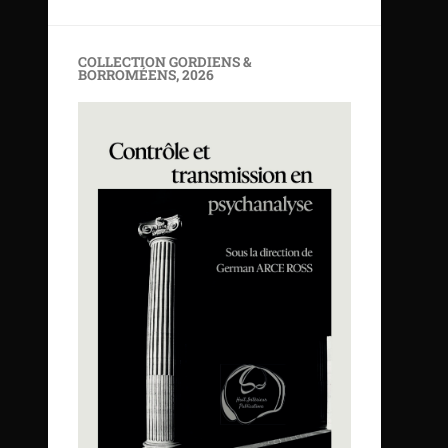
COLLECTION GORDIENS &
BORROMÉENS, 2026