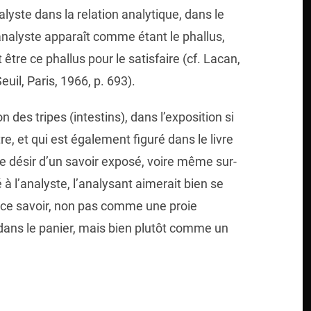
alyste dans la relation analytique, dans le
l’analyste apparaît comme étant le phallus,
être ce phallus pour le satisfaire (cf. Lacan,
Seuil, Paris, 1966, p. 693).
n des tripes (intestins), dans l’exposition si
re, et qui est également figuré dans le livre
le désir d’un savoir exposé, voire même sur-
 l’analyste, l’analysant aimerait bien se
de ce savoir, non pas comme une proie
ans le panier, mais bien plutôt comme un