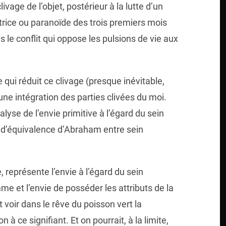
ivage de l’objet, postérieur à la lutte d’un
utrice ou paranoïde des trois premiers mois
 le conflit qui oppose les pulsions de vie aux
 qui réduit ce clivage (presque inévitable,
ne intégration des parties clivées du moi.
alyse de l’envie primitive à l’égard du sein
n d’équivalence d’Abraham entre sein
, représente l’envie à l’égard du sein
mme et l’envie de posséder les attributs de la
t voir dans le rêve du poisson vert la
on à ce signifiant. Et on pourrait, à la limite,