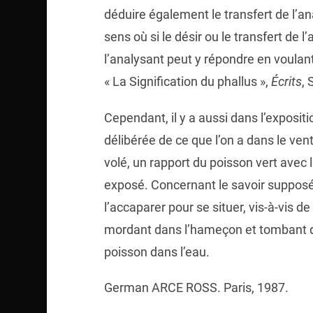
déduire également le transfert de l’an
sens où si le désir ou le transfert de 
l’analysant peut y répondre en voulant 
« La Signification du phallus »,
Écrits
, 
Cependant, il y a aussi dans l’expositio
délibérée de ce que l’on a dans le vent
volé, un rapport du poisson vert avec 
exposé. Concernant le savoir supposé à
l’accaparer pour se situer, vis-à-vis 
mordant dans l’hameçon et tombant d
poisson dans l’eau.
German ARCE ROSS. Paris, 1987.