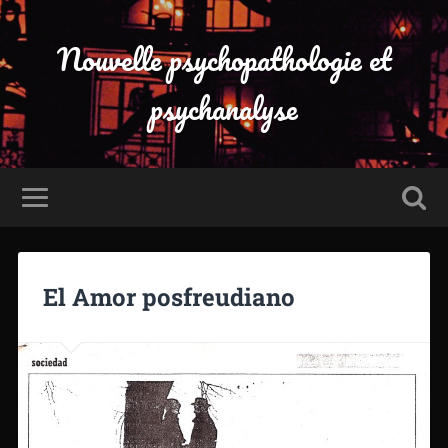
Nouvelle psychopathologie et
psychanalyse
El Amor posfreudiano