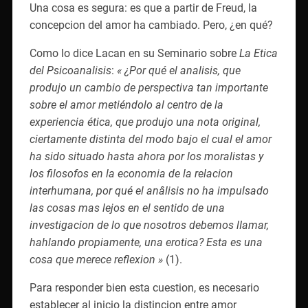
Una cosa es segura: es que a partir de Freud, la
concepcion del amor ha cambiado. Pero, ¿en qué?
Como lo dice Lacan en su Seminario sobre
La Etica
del Psicoanalisis
:
« ¿Por qué el analisis, que
produjo un cambio de perspectiva tan importante
sobre el amor metiéndolo al centro de la
experiencia ética, que produjo una nota original,
ciertamente distinta del modo bajo el cual el amor
ha sido situado hasta ahora por los moralistas y
los filosofos en la economia de la relacion
interhumana, por qué el anâlisis no ha impulsado
las cosas mas lejos en el sentido de una
investigacion de lo que nosotros debemos lIamar,
hahlando propiamente, una erotica? Esta es una
cosa que merece reflexion »
(1).
Para responder bien esta cuestion, es necesario
establecer al inicio la distincion entre amor