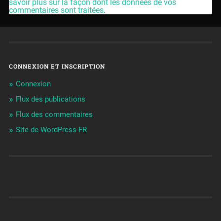
savoir plus sur la façon dont les données de vos
commentaires sont traitées
.
CONNEXION ET INSCRIPTION
Connexion
Flux des publications
Flux des commentaires
Site de WordPress-FR