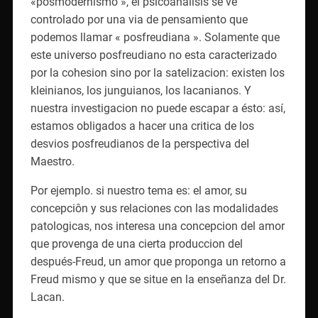
«posmodernismo », el psicoanâlisis se vé
controlado por una via de pensamiento que
podemos llamar « posfreudiana ». Solamente que
este universo posfreudiano no esta caracterizado
por la cohesion sino por la satelizacion: existen los
kleinianos, los junguianos, los lacanianos. Y
nuestra investigacion no puede escapar a ésto: así,
estamos obligados a hacer una critica de los
desvios posfreudianos de la perspectiva deI
Maestro.
Por ejemplo. si nuestro tema es: el amor, su
concepciôn y sus relaciones con las modalidades
patologicas, nos interesa una concepcion del amor
que provenga de una cierta produccion del
después-Freud, un amor que proponga un retorno a
Freud mismo y que se situe en la enseñanza deI Dr.
Lacan.