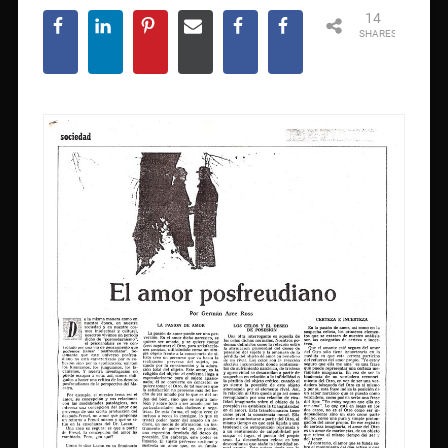
14
SHARES