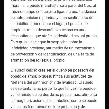
moral. Ella puede manifestarse a partir del Otro, al
mismo tiempo en que esta ligada a una tendencia
de autopunicion reprimida y a un sentimiento de
culpabilidad por ocupar el lugar, el puesto, del
propio sexo. La desconfianza celosa es una
desconfianza que atañe la identidad sexual propia.
Esto quiere decir que la sospecha sobre la
infidelidad proviene, par medio de un mecanismo
de proyeccion y de identificacion, de una falta de
afirmacion del rol sexual propio.
El sujeto celoso cree ser el dueño (el posesor) del
objeto de amor, lo que justifica sus actitudes de
“defensa del patrimonio” y de rivalidad. El sujeto
celoso tentaria no perder lo que tal vez ha perdido
ya. El miedo de perder, de no poseer mas. alimenta
la imaginarizacion de lo simbolico, como se puede
ver en los fenomenos de interpretacion y de