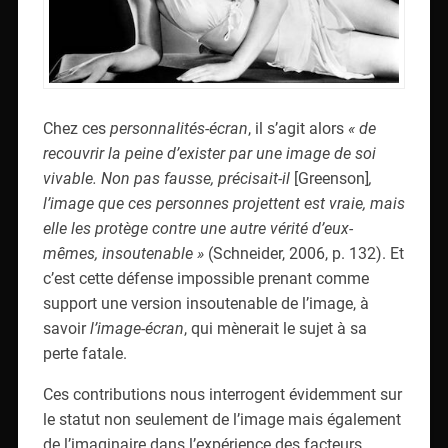
Chez ces
personnalités-écran
, il s’agit alors
« de
recouvrir la peine d’exister par une image de soi
vivable. Non pas fausse, précisait-il
[Greenson]
,
l’image que ces personnes projettent est vraie, mais
elle les protège contre une autre vérité d’eux-
mêmes, insoutenable »
(Schneider, 2006, p. 132). Et
c’est cette défense impossible prenant comme
support une version insoutenable de l’image, à
savoir
l’image-écran
, qui mènerait le sujet à sa
perte fatale.
Ces contributions nous interrogent évidemment sur
le statut non seulement de l’image mais également
de l’imaginaire dans l’expérience des facteurs