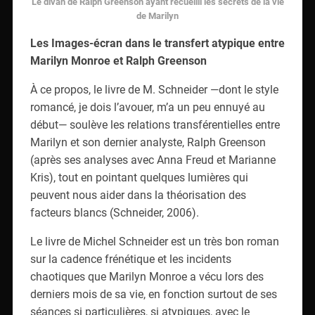
Le divan de Ralph Greenson ayant recueilli les secrets de la vie
de Marilyn
Les Images-écran dans le transfert atypique entre
Marilyn Monroe et Ralph Greenson
À ce propos, le livre de M. Schneider —dont le style
romancé, je dois l’avouer, m’a un peu ennuyé au
début— soulève les relations transférentielles entre
Marilyn et son dernier analyste, Ralph Greenson
(après ses analyses avec Anna Freud et Marianne
Kris), tout en pointant quelques lumières qui
peuvent nous aider dans la théorisation des
facteurs blancs (Schneider, 2006).
Le livre de Michel Schneider est un très bon roman
sur la cadence frénétique et les incidents
chaotiques que Marilyn Monroe a vécu lors des
derniers mois de sa vie, en fonction surtout de ses
séances si particulières, si atypiques, avec le