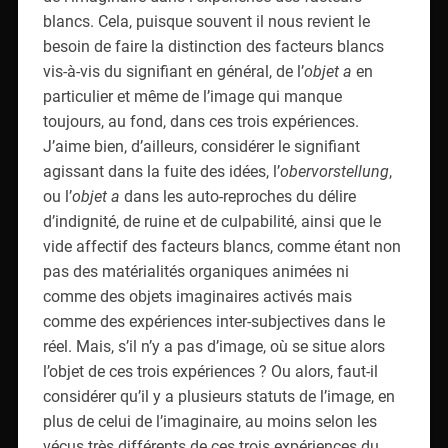
blancs. Cela, puisque souvent il nous revient le
besoin de faire la distinction des facteurs blancs
vis-à-vis du signifiant en général, de l’
objet a
en
particulier
et même de l’image qui manque
toujours, au fond, dans ces trois expériences.
J’aime bien, d’ailleurs, considérer le signifiant
agissant dans la fuite des idées, l’
obervorstellung
,
ou l’
objet a
dans les auto-reproches du délire
d’indignité, de ruine et de culpabilité, ainsi que le
vide affectif des facteurs blancs, comme étant non
pas des matérialités organiques animées ni
comme des objets imaginaires activés mais
comme des expériences inter-subjectives dans le
réel. Mais, s’il n’y a pas d’image, où se situe alors
l’objet de ces trois expériences ? Ou alors, faut-il
considérer qu’il y a plusieurs statuts de l’image, en
plus de celui de l’imaginaire, au moins selon les
vécus très différents de ces trois expériences du