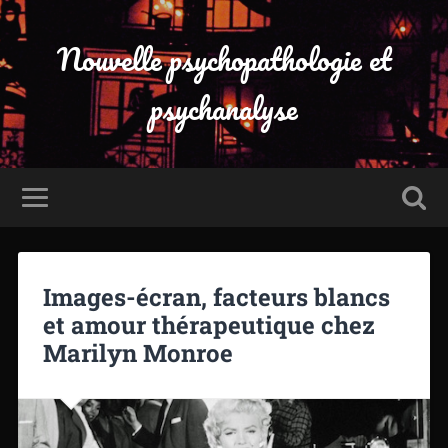
Nouvelle psychopathologie et
psychanalyse
Images-écran, facteurs blancs
et amour thérapeutique chez
Marilyn Monroe