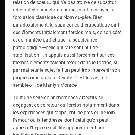
relation de coeur… qui n’a pas trouvé de substitut
adéquat et qui a été, en partie, combinée avec la
forclusion classique du Nom du-père. Bien
paradoxalement, la suppléance thérapeutique part
des éléments initialement forclos mais, de son côté
et de manière pathétique, la suppléance
pathologique —celle qui rate sont but de
stabilisation—, s’appuie aussi forcément sur ces
mêmes éléments faisant retour dans le forclos, si
par malheur le sujet fait un peut trop intervenir son
propre corps ou son identité. C’est le cas, me
semble-t-il, de Marilyn Monroe.
Tout une série de phénomènes affectifs se
dégagent de ce retour du forclos notamment dans
les expériences qui rappellent, de près ou de loin,
l’amour ou la tendresse, dont celui qu’on peut
appeler l’hypersensibilité apparemment non-
justifiée à l’angoisse amoureuse.