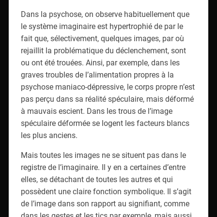
Dans la psychose, on observe habituellement que
le système imaginaire est hypertrophié de par le
fait que, sélectivement, quelques images, par où
rejaillit la problématique du déclenchement, sont
ou ont été trouées. Ainsi, par exemple, dans les
graves troubles de l’alimentation propres à la
psychose maniaco-dépressive, le corps propre n’est
pas perçu dans sa réalité spéculaire, mais déformé
à mauvais escient. Dans les trous de l’image
spéculaire déformée se logent les facteurs blancs
les plus anciens.
Mais toutes les images ne se situent pas dans le
registre de l’imaginaire. Il y en a certaines d’entre
elles, se détachant de toutes les autres et qui
possèdent une claire fonction symbolique. Il s’agit
de l’image dans son rapport au signifiant, comme
dans les gestes et les tics par exemple, mais aussi