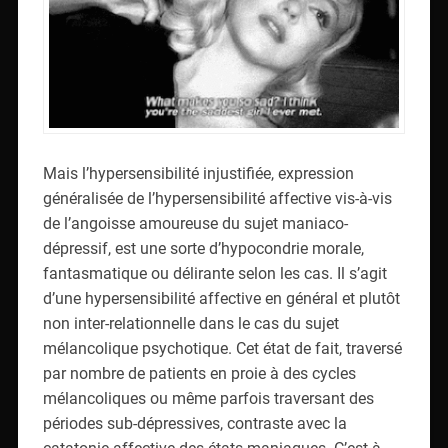
Mais l’hypersensibilité injustifiée, expression
généralisée de l’hypersensibilité affective vis-à-vis
de l’angoisse amoureuse du sujet maniaco-
dépressif, est une sorte d’hypocondrie morale,
fantasmatique ou délirante selon les cas. Il s’agit
d’une hypersensibilité affective en général et plutôt
non inter-relationnelle dans le cas du sujet
mélancolique psychotique. Cet état de fait, traversé
par nombre de patients en proie à des cycles
mélancoliques ou même parfois traversant des
périodes sub-dépressives, contraste avec la
catatonie affective des états maniaques. C’est-à-