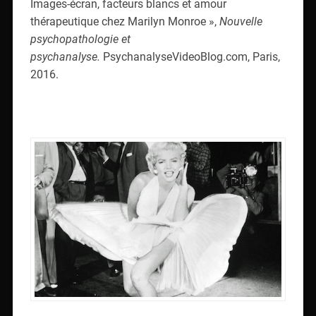
Images-écran, facteurs blancs et amour
thérapeutique chez Marilyn Monroe »,
Nouvelle
psychopathologie et
psychanalyse.
PsychanalyseVideoBlog.com, Paris,
2016.