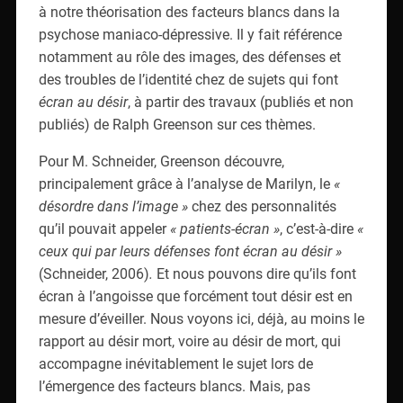
à notre théorisation des facteurs blancs dans la
psychose maniaco-dépressive. Il y fait référence
notamment au rôle des images, des défenses et
des troubles de l’identité chez de sujets qui font
écran
au désir
, à partir des travaux (publiés et non
publiés) de Ralph Greenson sur ces thèmes.
Pour M. Schneider, Greenson découvre,
principalement grâce à l’analyse de Marilyn, le
«
désordre dans l’image »
chez des personnalités
qu’il pouvait appeler
« patients-écran »
, c’est-à-dire
«
ceux qui par leurs défenses font écran au désir »
(Schneider, 2006)
.
Et nous pouvons dire qu’ils font
écran à l’angoisse que forcément tout désir est en
mesure d’éveiller. Nous voyons ici, déjà, au moins le
rapport au désir mort, voire au désir de mort, qui
accompagne inévitablement le sujet lors de
l’émergence des facteurs blancs. Mais, pas