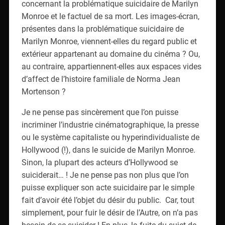
concernant la problématique suicidaire de Marilyn
Monroe et le factuel de sa mort. Les images-écran,
présentes dans la problématique suicidaire de
Marilyn Monroe, viennent-elles du regard public et
extérieur appartenant au domaine du cinéma ? Ou,
au contraire, appartiennent-elles aux espaces vides
d’affect de l’histoire familiale de Norma Jean
Mortenson ?
Je ne pense pas sincèrement que l’on puisse
incriminer l’industrie cinématographique, la presse
ou le système capitaliste ou hyperindividualiste de
Hollywood (!), dans le suicide de Marilyn Monroe.
Sinon, la plupart des acteurs d’Hollywood se
suiciderait… ! Je ne pense pas non plus que l’on
puisse expliquer son acte suicidaire par le simple
fait d’avoir été l’objet du désir du public. Car, tout
simplement, pour fuir le désir de l’Autre, on n’a pas
besoin de se suicider ! En plus, la fuite du sujet de