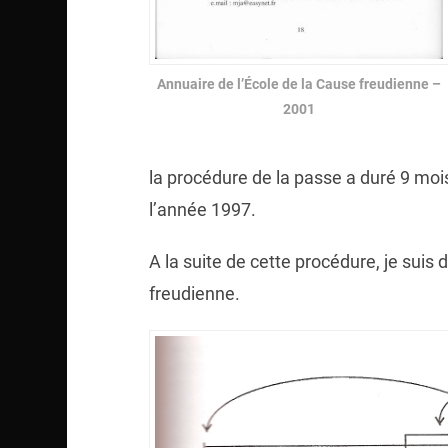
Annuaire de l’École de la Cause freudienne –
2001
la procédure de la passe a duré 9 mois
l’année 1997.
A la suite de cette procédure, je sui
freudienne.